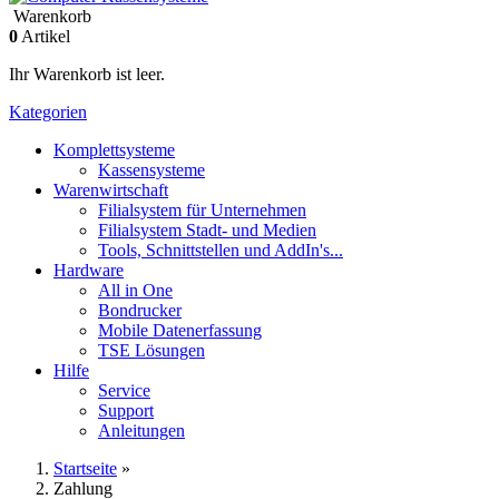
Warenkorb
0
Artikel
Ihr Warenkorb ist leer.
Kategorien
Komplettsysteme
Kassensysteme
Warenwirtschaft
Filialsystem für Unternehmen
Filialsystem Stadt- und Medien
Tools, Schnittstellen und AddIn's...
Hardware
All in One
Bondrucker
Mobile Datenerfassung
TSE Lösungen
Hilfe
Service
Support
Anleitungen
Startseite
»
Zahlung