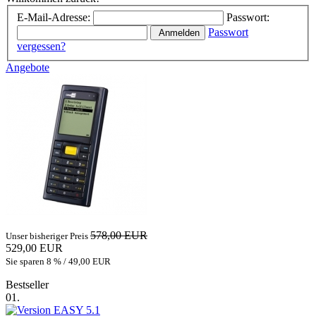
E-Mail-Adresse:
Passwort:
Passwort
Anmelden
vergessen?
Angebote
578,00 EUR
Unser bisheriger Preis
529,00 EUR
Sie sparen 8 % / 49,00 EUR
Bestseller
01.