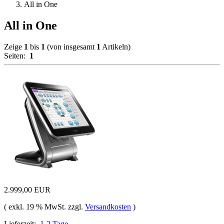
All in One
All in One
Zeige
1
bis
1
(von insgesamt
1
Artikeln)
Seiten:
1
2.999,00 EUR
( exkl. 19 % MwSt. zzgl.
Versandkosten
)
Lieferzeit:
1-2 Tage