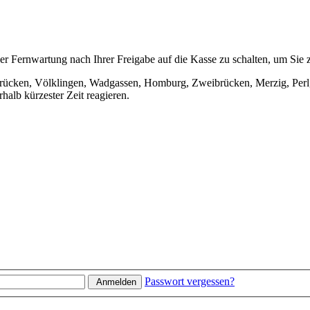
r Fernwartung nach Ihrer Freigabe auf die Kasse zu schalten, um Sie z
arbrücken, Völklingen, Wadgassen, Homburg, Zweibrücken, Merzig, Perl
halb kürzester Zeit reagieren.
Passwort vergessen?
Anmelden