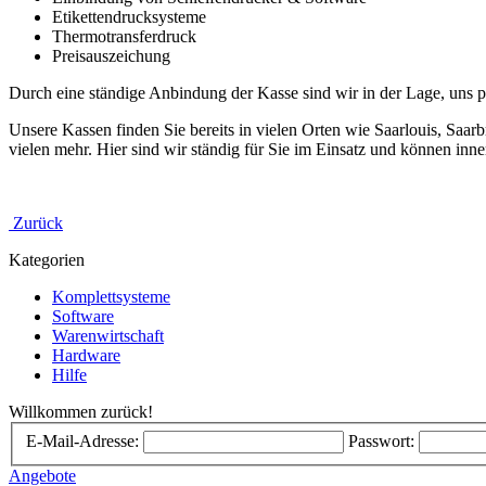
Etikettendrucksysteme
Thermotransferdruck
Preisauszeichung
Durch eine ständige Anbindung der Kasse sind wir in der Lage, uns pe
Unsere Kassen finden Sie bereits in vielen Orten wie Saarlouis, Sa
vielen mehr. Hier sind wir ständig für Sie im Einsatz und können inner
Zurück
Kategorien
Komplettsysteme
Software
Warenwirtschaft
Hardware
Hilfe
Willkommen zurück!
E-Mail-Adresse:
Passwort:
Angebote