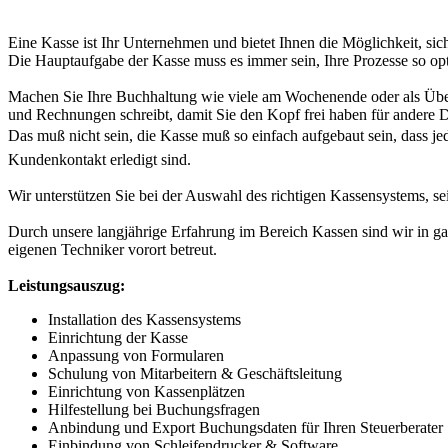
Eine Kasse ist Ihr Unternehmen und bietet Ihnen die Möglichkeit, sich
Die Hauptaufgabe der Kasse muss es immer sein, Ihre Prozesse so opt
Machen Sie Ihre Buchhaltung wie viele am Wochenende oder als Über
und Rechnungen schreibt, damit Sie den Kopf frei haben für andere 
Das muß nicht sein, die Kasse muß so einfach aufgebaut sein, dass je
Kundenkontakt erledigt sind.
Wir unterstützen Sie bei der Auswahl des richtigen Kassensystems, s
Durch unsere langjährige Erfahrung im Bereich Kassen sind wir in ga
eigenen Techniker vorort betreut.
Leistungsauszug:
Installation des Kassensystems
Einrichtung der Kasse
Anpassung von Formularen
Schulung von Mitarbeitern & Geschäftsleitung
Einrichtung von Kassenplätzen
Hilfestellung bei Buchungsfragen
Anbindung und Export Buchungsdaten für Ihren Steuerberater
Einbindung von Schleifendrucker & Software